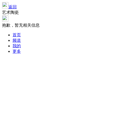
返回
艺术陶瓷
抱歉，暂无相关信息
首页
频道
我的
更多